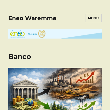
Eneo Waremme
MENU
Banco