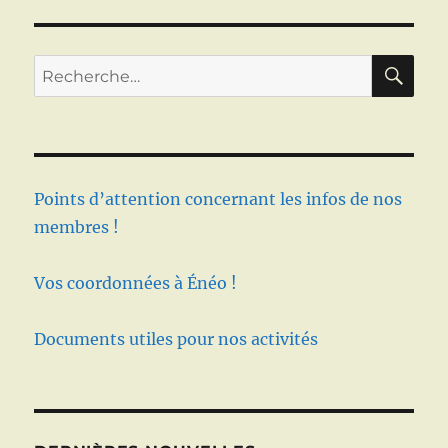
RE
Recherche
pour :
Points d’attention concernant les infos de nos
membres !
Vos coordonnées à Énéo !
Documents utiles pour nos activités