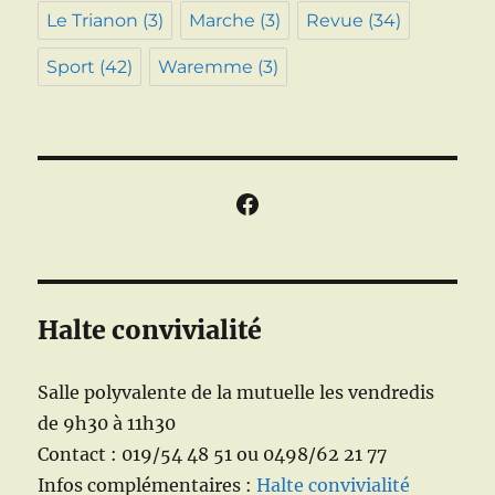
Le Trianon
(3)
Marche
(3)
Revue
(34)
Sport
(42)
Waremme
(3)
Facebook
Halte convivialité
Salle polyvalente de la mutuelle les vendredis
de 9h30 à 11h30
Contact : 019/54 48 51 ou 0498/62 21 77
Infos complémentaires :
Halte convivialité