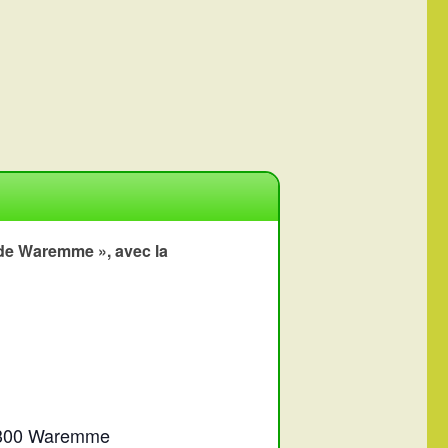
de Waremme », avec la
4300 Waremme