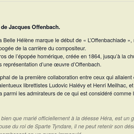
s de Jacques Offenbach.
Belle Hélène marque le début de « L’Offenbachiade », mo
ogée de la carrière du compositeur.
héros de l’épopée homérique, créée en 1864, jusqu’à la c
ns représentation d’une œuvre d’Offenbach.
mphal de la première collaboration entre ceux qui allaien
lentueux librettistes Ludovic Halévy et Henri Meilhac, e
ra parmi les admirateurs de ce qui est considéré comme 
bien que marié officiellement à la déesse Héra, est un g
pouse du roi de Sparte Tyndare, il ne peut retenir son dés