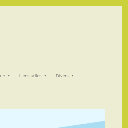
que
Liens utiles
Divers