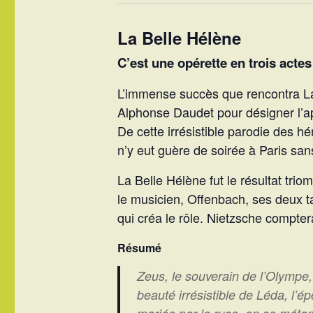
La Belle Hélène
C’est une opérette en trois acte
L’immense succès que rencontra La 
Alphonse Daudet pour désigner l’ap
De cette irrésistible parodie des 
n’y eut guère de soirée à Paris sa
La Belle Hélène fut le résultat trio
le musicien, Offenbach, ses deux ta
qui créa le rôle. Nietzsche compte
Résumé
Zeus, le souverain de l’Olympe, 
beauté irrésistible de Léda, l’é