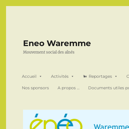
Eneo Waremme
Mouvement social des aînés
Accueil
Activités
Reportages
O
Nos sponsors
A propos …
Documents utiles po