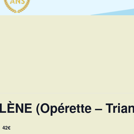
ÈNE (Opérette – Tria
42€