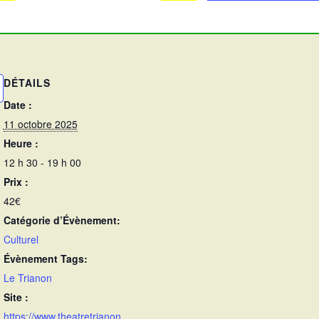
DÉTAILS
Date :
11 octobre 2025
Heure :
12 h 30 - 19 h 00
Prix :
42€
Catégorie d’Évènement:
Culturel
Évènement Tags:
Le Trianon
Site :
https://www.theatretrianon