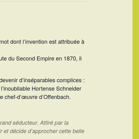
t dont l’invention est attribuée à
hute du Second Empire en 1870, il
t devenir d’inséparables complices :
t l’inoubliable Hortense Schneider
le chef-d’œuvre d’Offenbach.
rand séducteur. Attiré par la
ir et décide d’approcher cette belle