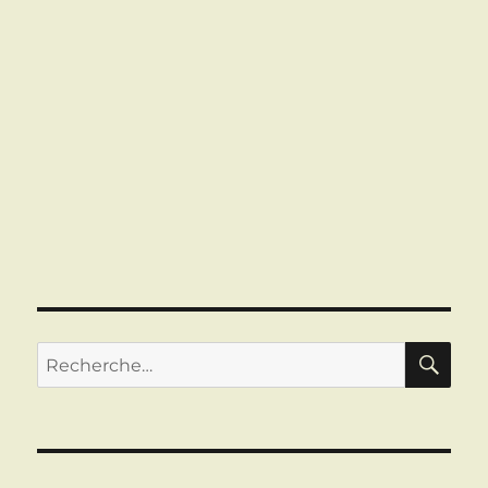
RE
Recherche
pour :