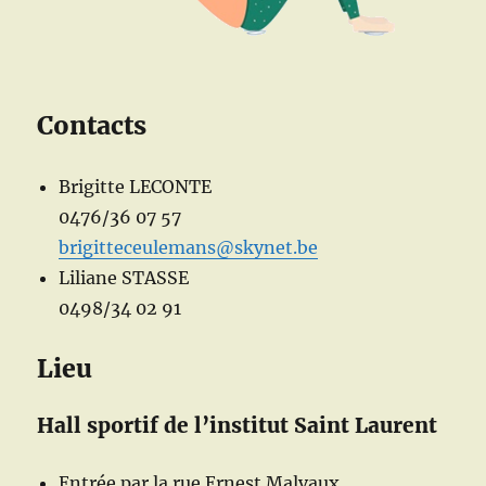
Contacts
Brigitte LECONTE
0476/36 07 57
brigitteceulemans@skynet.be
Liliane STASSE
0498/34 02 91
Lieu
Hall sportif de l’institut Saint Laurent
Entrée par la rue Ernest Malvaux