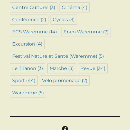
Centre Culturel
(3)
Cinéma
(4)
Conférence
(2)
Cyclos
(3)
ECS Waremme
(14)
Eneo Waremme
(7)
Excursion
(4)
Festival Nature et Santé (Waremme)
(5)
Le Trianon
(3)
Marche
(3)
Revue
(34)
Sport
(44)
Velo promenade
(2)
Waremme
(5)
Facebook