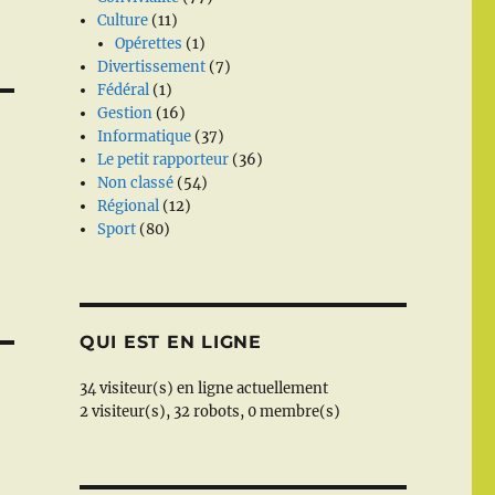
Culture
(11)
Opérettes
(1)
Divertissement
(7)
Fédéral
(1)
Gestion
(16)
Informatique
(37)
Le petit rapporteur
(36)
Non classé
(54)
Régional
(12)
Sport
(80)
QUI EST EN LIGNE
34 visiteur(s) en ligne actuellement
2 visiteur(s),
32 robots,
0 membre(s)