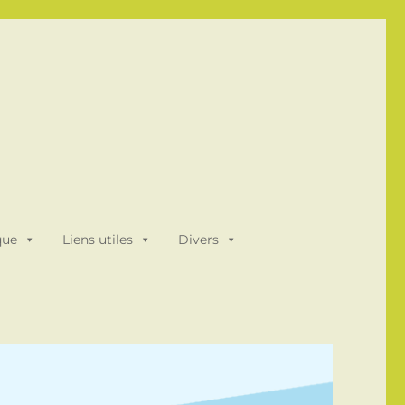
que
Liens utiles
Divers