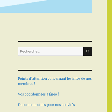
RECHERC
Recherche
pour :
Points d’attention concernant les infos de nos
membres !
Vos coordonnées à Énéo !
Documents utiles pour nos activités