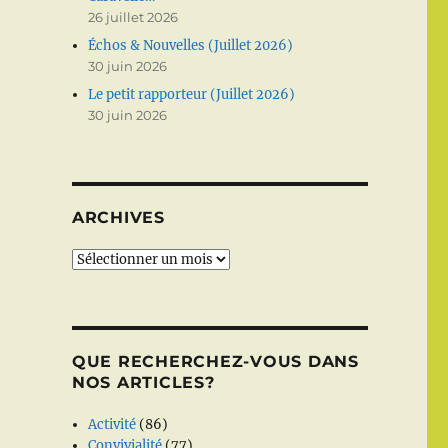
26 juillet 2026
Échos & Nouvelles (Juillet 2026)
30 juin 2026
Le petit rapporteur (Juillet 2026)
30 juin 2026
ARCHIVES
Archives
QUE RECHERCHEZ-VOUS DANS
NOS ARTICLES?
Activité
(86)
Convivialité
(77)