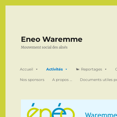
Eneo Waremme
Mouvement social des aînés
Accueil
Activités
Reportages
Nos sponsors
A propos …
Documents utiles po