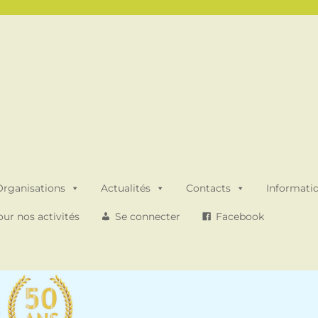
Organisations
Actualités
Contacts
Informati
ur nos activités
Se connecter
Facebook