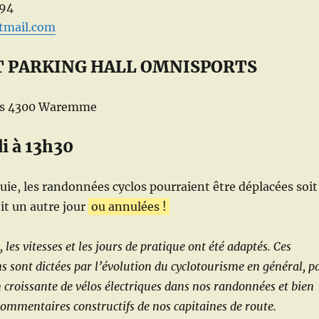
 94
otmail.com
 PARKING HALL OMNISPORTS
és 4300 Waremme
di à 13h30
luie, les randonnées cyclos pourraient être déplacées soit
oit un autre jour
ou annulées !
 les vitesses et les jours de pratique ont été adaptés. Ces
s sont dictées par l’évolution du cyclotourisme en général, p
n croissante de vélos électriques dans nos randonnées et bien
 commentaires constructifs de nos capitaines de route.