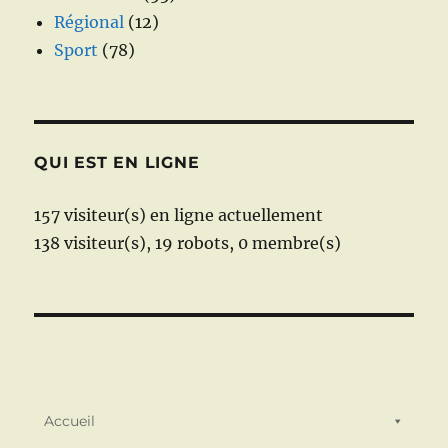
Régional
(12)
Sport
(78)
QUI EST EN LIGNE
157 visiteur(s) en ligne actuellement
138 visiteur(s),
19 robots,
0 membre(s)
Accueil