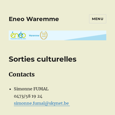
Eneo Waremme
MENU
Sorties culturelles
Contacts
Simonne FUMAL
0473/58 19 24
simonne.fumal@skynet.be