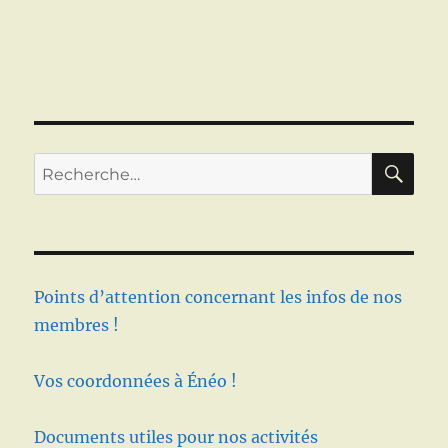
RE
Recherche
pour :
Points d’attention concernant les infos de nos
membres !
Vos coordonnées à Énéo !
Documents utiles pour nos activités