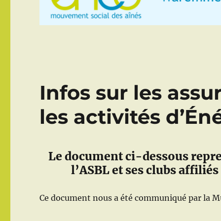
Infos sur les ass
les activités d’Én
Le document ci-dessous repre
l’ASBL et ses clubs affilié
Ce document nous a été communiqué par la Mut