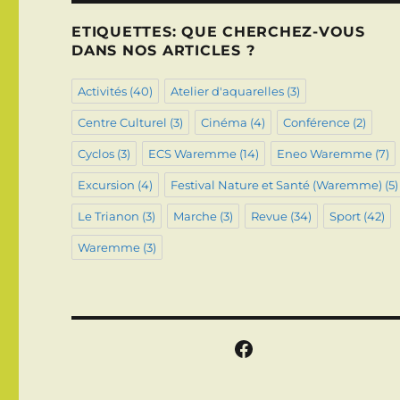
ETIQUETTES: QUE CHERCHEZ-VOUS
DANS NOS ARTICLES ?
Activités
(40)
Atelier d'aquarelles
(3)
Centre Culturel
(3)
Cinéma
(4)
Conférence
(2)
Cyclos
(3)
ECS Waremme
(14)
Eneo Waremme
(7)
Excursion
(4)
Festival Nature et Santé (Waremme)
(5)
Le Trianon
(3)
Marche
(3)
Revue
(34)
Sport
(42)
Waremme
(3)
Facebook