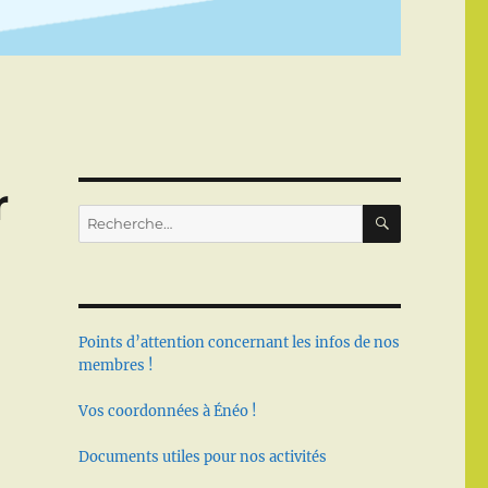
r
RECHERC
Recherche
pour :
Points d’attention concernant les infos de nos
membres !
Vos coordonnées à Énéo !
Documents utiles pour nos activités