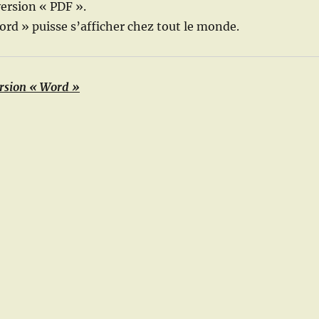
version « PDF ».
Word » puisse s’afficher chez tout le monde.
rsion « Word »