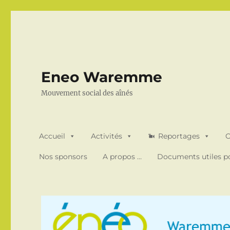
Eneo Waremme
Mouvement social des aînés
Accueil
Activités
Reportages
O
Nos sponsors
A propos …
Documents utiles po