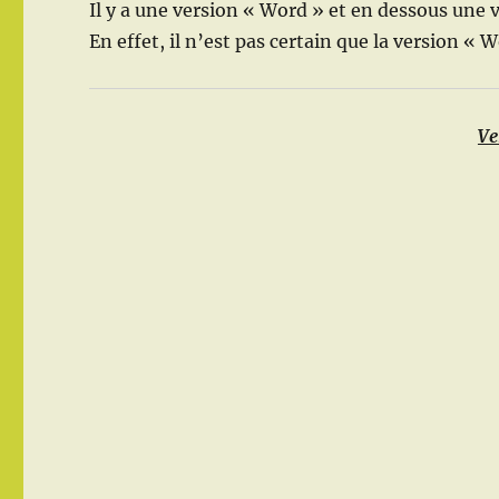
Il y a une version « Word » et en dessous une 
En effet, il n’est pas certain que la version « 
Ve