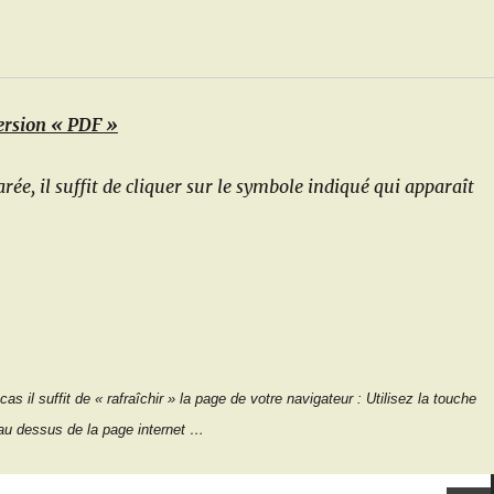
ersion « PDF »
ée, il suffit de cliquer sur le symbole indiqué qui apparaît
cas il suffit de «
rafraîchir
» la page de votre navigateur : Utilisez la touche
au dessus de la page internet …