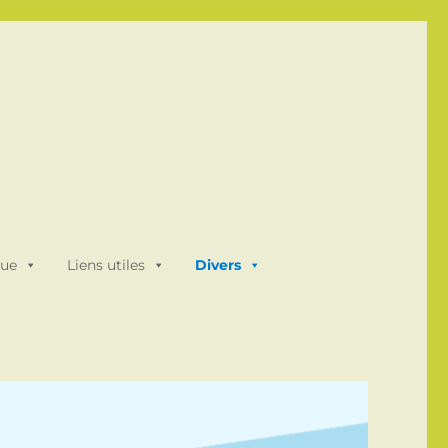
que
Liens utiles
Divers