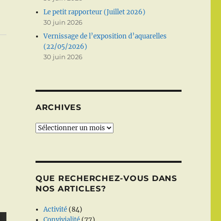
Le petit rapporteur (Juillet 2026)
30 juin 2026
Vernissage de l’exposition d’aquarelles
(22/05/2026)
30 juin 2026
ARCHIVES
Archives
QUE RECHERCHEZ-VOUS DANS
NOS ARTICLES?
Activité
(84)
Convivialité
(77)