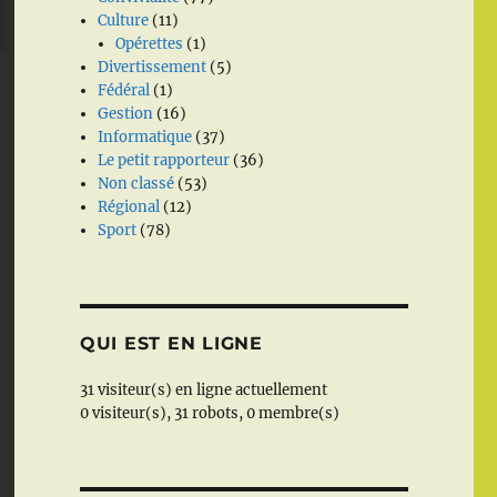
Culture
(11)
Opérettes
(1)
Divertissement
(5)
Fédéral
(1)
Gestion
(16)
Informatique
(37)
Le petit rapporteur
(36)
Non classé
(53)
Régional
(12)
Sport
(78)
QUI EST EN LIGNE
31 visiteur(s) en ligne actuellement
0 visiteur(s),
31 robots,
0 membre(s)