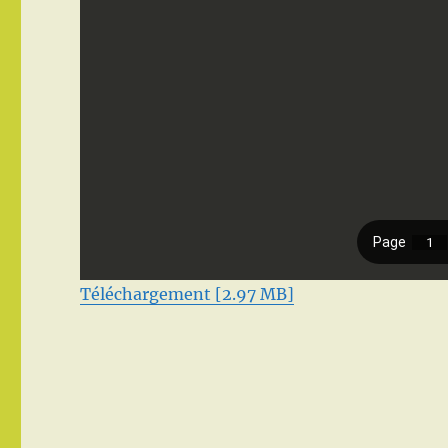
Téléchargement [2.97 MB]