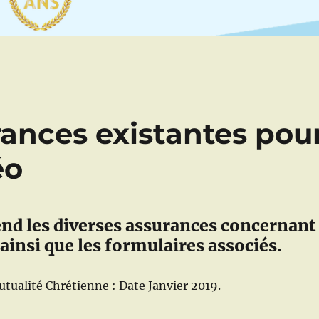
urances existantes pou
éo
nd les diverses assurances concernant
s ainsi que les formulaires associés.
ualité Chrétienne : Date Janvier 2019.