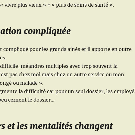
« vivre plus vieux » = « plus de soins de santé ».
ration compliquée
 compliqué pour les grands ainés et il apporte en outre
es.
fficile, méandres multiples avec trop souvent la
’est pas chez moi mais chez un autre service ou mon
congé ou malade ».
gmente la difficulté car pour un seul dossier, les employé
peu cernent le dossier…
rs et les mentalités changent