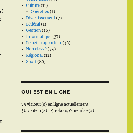
Culture
(11)
s)
Opérettes
(1)
Divertissement
(7)
s
Fédéral
(1)
Gestion
(16)
Informatique
(37)
Le petit rapporteur
(36)
Non classé
(54)
,
Régional
(12)
Sport
(80)
QUI EST EN LIGNE
75 visiteur(s) en ligne actuellement
56 visiteur(s),
19 robots,
0 membre(s)
t