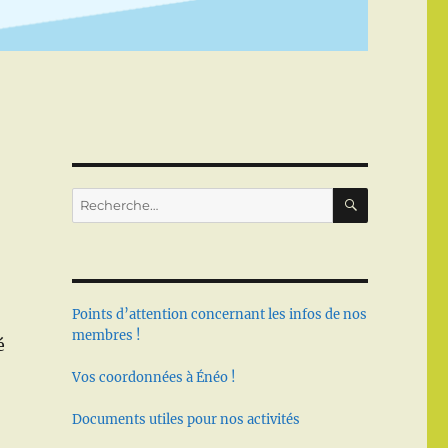
RECHERC
Recherche
pour :
Points d’attention concernant les infos de nos
membres !
é
Vos coordonnées à Énéo !
Documents utiles pour nos activités