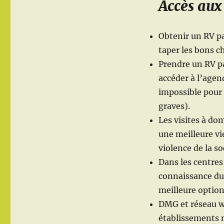
Accès aux 
Obtenir un RV pa
taper les bons ch
Prendre un RV p
accéder à l’agen
impossible pour 
graves).
Les visites à do
une meilleure vie
violence de la so
Dans les centres
connaissance du 
meilleure option
DMG et réseau wa
établissements n