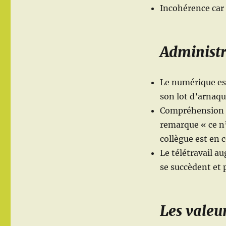
Incohérence car 
Administ
Le numérique est
son lot d’arnaqu
Compréhension di
remarque « ce n
collègue est en 
Le télétravail au
se succèdent et 
Les valeu