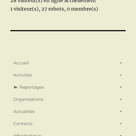
28 visiteur(s) en ligne actuellement
1 visiteur(s),
27 robots,
0 membre(s)
Accueil
Activités
Reportages
Organisations
Actualités
Contacts
Informatique