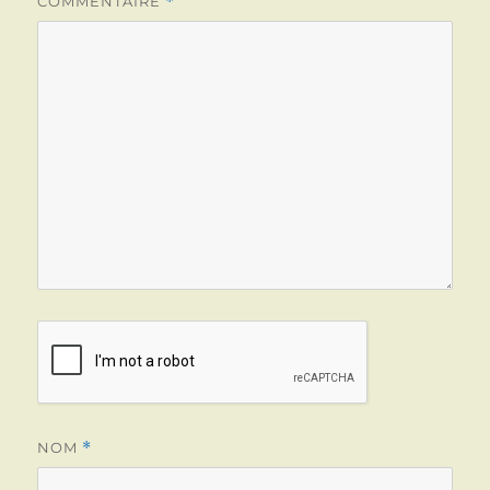
COMMENTAIRE
*
NOM
*