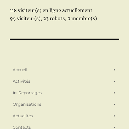
118 visiteur(s) en ligne actuellement
95 visiteur(s),
23 robots,
0 membre(s)
Accueil
Activités
Reportages
Organisations
Actualités
Contacts