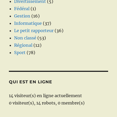
Divertissement
(5)
Fédéral
(1)
Gestion
(16)
Informatique
(37)
Le petit rapporteur
(36)
Non classé
(53)
Régional
(12)
Sport
(78)
QUI EST EN LIGNE
14 visiteur(s) en ligne actuellement
0 visiteur(s),
14 robots,
0 membre(s)