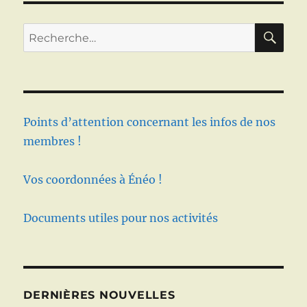
RE
Recherche
pour :
Points d’attention concernant les infos de nos
membres !
Vos coordonnées à Énéo !
Documents utiles pour nos activités
DERNIÈRES NOUVELLES