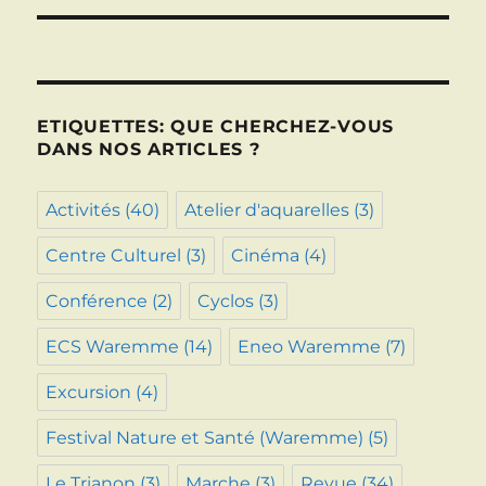
ETIQUETTES: QUE CHERCHEZ-VOUS
DANS NOS ARTICLES ?
Activités
(40)
Atelier d'aquarelles
(3)
Centre Culturel
(3)
Cinéma
(4)
Conférence
(2)
Cyclos
(3)
ECS Waremme
(14)
Eneo Waremme
(7)
Excursion
(4)
Festival Nature et Santé (Waremme)
(5)
Le Trianon
(3)
Marche
(3)
Revue
(34)