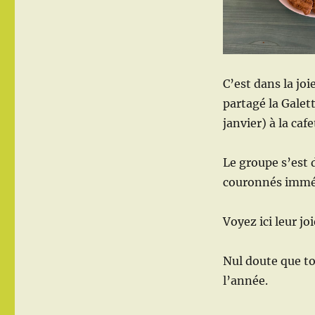
C’est dans la jo
partagé la Galet
janvier) à la cafe
Le groupe s’est 
couronnés immé
Voyez ici leur jo
Nul doute que to
l’année.