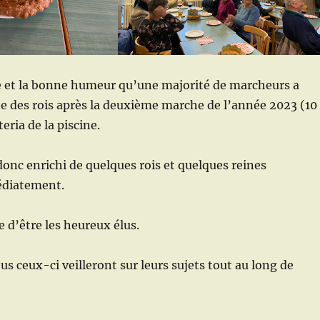
ie et la bonne humeur qu’une majorité de marcheurs a
te des rois après la deuxième marche de l’année 2023 (10
teria de la piscine.
donc enrichi de quelques rois et quelques reines
diatement.
ie d’être les heureux élus.
us ceux-ci veilleront sur leurs sujets tout au long de