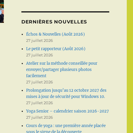
DERNIÈRES NOUVELLES
Échos & Nouvelles (Août 2026)
27 juillet 2026
Le petit rapporteur (Août 2026)
27 juillet 2026
Atelier sur la méthode conseillée pour
envoyer/partager plusieurs photos
facilement
27 juillet 2026
Prolongation jusqu’au 12 octobre 2027 des
mises à jour de sécurité pour Windows 10.
27 juillet 2026
Yoga Senior – calendrier saison 2026-2027
27 juillet 2026
Cours de yoga : une première année placée
sous le signe de la découverte