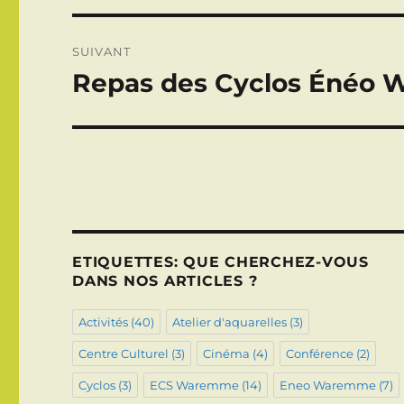
SUIVANT
Repas des Cyclos Énéo W
Publication
suivante :
ETIQUETTES: QUE CHERCHEZ-VOUS
DANS NOS ARTICLES ?
Activités
(40)
Atelier d'aquarelles
(3)
Centre Culturel
(3)
Cinéma
(4)
Conférence
(2)
Cyclos
(3)
ECS Waremme
(14)
Eneo Waremme
(7)