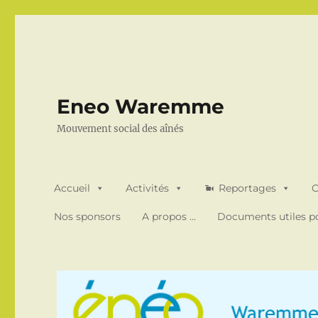
Eneo Waremme
Mouvement social des aînés
Accueil
Activités
Reportages
O
Nos sponsors
A propos …
Documents utiles po