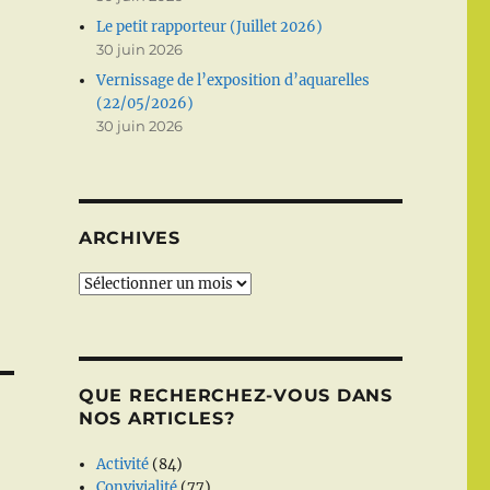
Le petit rapporteur (Juillet 2026)
30 juin 2026
Vernissage de l’exposition d’aquarelles
(22/05/2026)
30 juin 2026
ARCHIVES
Archives
QUE RECHERCHEZ-VOUS DANS
NOS ARTICLES?
Activité
(84)
Convivialité
(77)