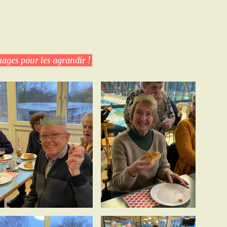
mages pour les agrandir !