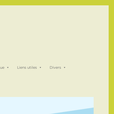
que
Liens utiles
Divers