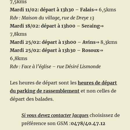
7,5kms
Mardi 11/02: départ à 13h30 – Falais
⇒
6,5kms
Rdv : Maison du village, rue de Dreye 13
Mardi 18/02: départ à 13h00 – Seraing
⇒
7,8kms
Mardi 25/02: départ à 13h00 – Avins
⇒
8,3kms
Mardi 25/02: départ à 13h30 – Rosoux
⇒
6,8kms
Rdv : Face à l’église – rue Désiré Lismonde
Les heures de départ sont les
heures de départ
du parking de rassemblement
et non celles de
départ des balades.
Si vous devez contacter Jacques
choisissez de
préférence son GSM :
0478/40.47.12