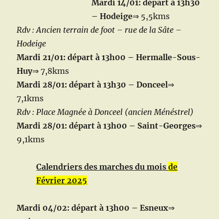
Mardi 14/01: départ à 13h30
– Hodeige
⇒
5,5kms
Rdv : Ancien terrain de foot – rue de la Sâte –
Hodeige
Mardi 21/01: départ à 13h00 – Hermalle-Sous-
Huy
⇒ 7,8kms
Mardi 28/01: départ à 13h30 – Donceel
⇒
7,1kms
Rdv : Place Magnée à Donceel (ancien Ménéstrel)
Mardi 28/01: départ à 13h00 – Saint-Georges
⇒
9,1kms
Calendriers des marches du mois
de
Février 2025
Mardi 04/02: départ à 13h00 – Esneux
⇒