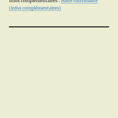
Infos complémentaires :
Halte convivialité
(infos complémentaires)