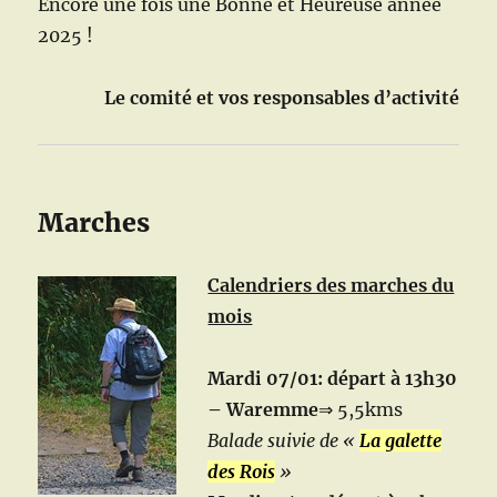
Encore une fois une Bonne et Heureuse année
2025 !
Le comité et vos responsables d’activité
Marches
Calendriers des marches du
mois
Mardi 07/01: départ à 13h30
– Waremme
⇒ 5,5kms
Balade suivie de «
La galette
des Rois
»