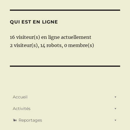
QUI EST EN LIGNE
16 visiteur(s) en ligne actuellement
2 visiteur(s),
14 robots,
0 membre(s)
Accueil
Activités
Reportages