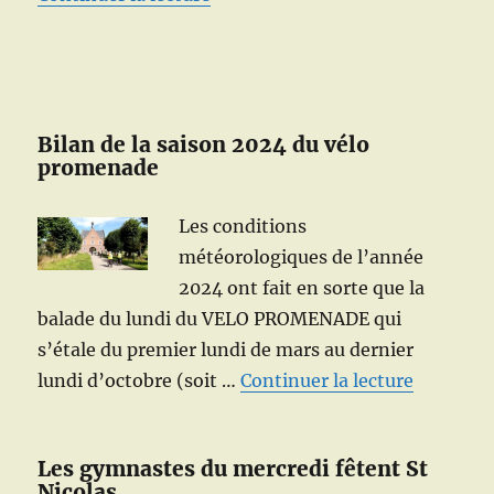
Bilan de la saison 2024 du vélo
promenade
Les conditions
météorologiques de l’année
2024 ont fait en sorte que la
balade du lundi du VELO PROMENADE qui
s’étale du premier lundi de mars au dernier
de « Bila
lundi d’octobre (soit …
Continuer la lecture
Les gymnastes du mercredi fêtent St
Nicolas