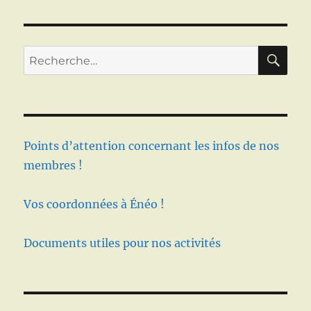
RE
Recherche
pour :
Points d’attention concernant les infos de nos
membres !
Vos coordonnées à Énéo !
Documents utiles pour nos activités