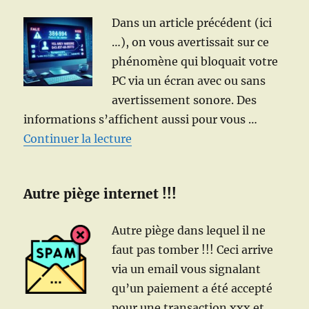
Dans un article précédent (ici
…), on vous avertissait sur ce
phénomène qui bloquait votre
PC via un écran avec ou sans
avertissement sonore. Des
informations s’affichent aussi pour vous …
de « RAPPEL ! PC bloqué par un éc
Continuer la lecture
Autre piège internet !!!
Autre piège dans lequel il ne
faut pas tomber !!! Ceci arrive
via un email vous signalant
qu’un paiement a été accepté
pour une transaction xxx et