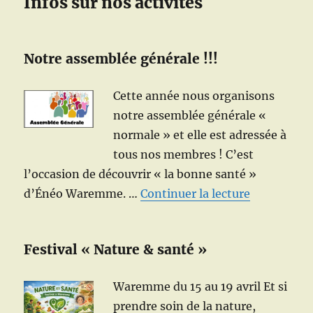
Infos sur nos activités
Notre assemblée générale !!!
Cette année nous organisons
notre assemblée générale «
normale » et elle est adressée à
tous nos membres ! C’est
l’occasion de découvrir « la bonne santé »
de « Rappe
d’Énéo Waremme. …
Continuer la lecture
Festival « Nature & santé »
Waremme du 15 au 19 avril Et si
prendre soin de la nature,