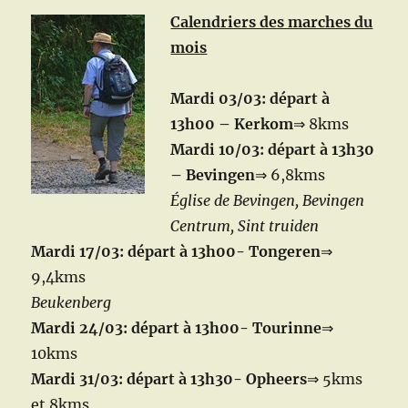
Calendriers des marches du
mois
Mardi 03/03: départ à
13h00 – Kerkom
⇒ 8kms
Mardi 10/03: départ à 13h30
– Bevingen
⇒ 6,8kms
Église de Bevingen, Bevingen
Centrum, Sint truiden
Mardi 17/03: départ à 13h00- Tongeren
⇒
9,4kms
Beukenberg
Mardi 24/03: départ à 13h00- Tourinne
⇒
10kms
Mardi 31/03: départ à 13h30- Opheers
⇒ 5kms
et 8kms