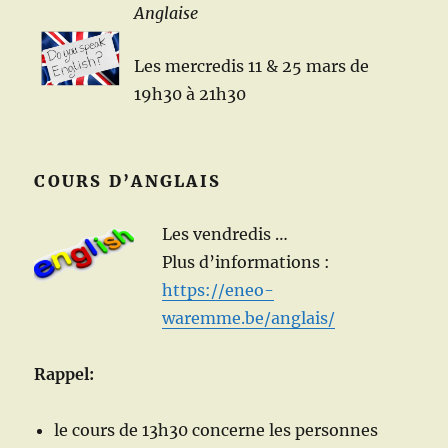
Anglaise
Les mercredis 11 & 25 mars de
19h30 à 21h30
COURS D’ANGLAIS
Les vendredis …
Plus d’informations :
https://eneo-
waremme.be/anglais/
Rappel:
le cours de 13h30 concerne les personnes