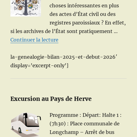
choses intéressantes en plus
des actes d’État civil ou des
registres paroissiaux ? En effet,
si les archives de l’État sont pratiquement …
de « Généalogie : Une ligne dans
Continuer la lecture
la-genealogie-bilan-2025-et-debut-2026′
display=’excerpt-only’]
Excursion au Pays de Herve
Programme : Départ: Halte 1 :
(7h30) : Place communale de
Longchamp – Arrêt de bus