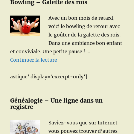
Bowling – Galette des rois
Avec un bon mois de retard,
voici le bowling de retour avec
le goûter de la galette des rois.
Dans une ambiance bon enfant
et conviviale. Une petite pause ! …
de « Bowling (Galette des rois 2
Continuer la lecture
astique’ display=’excerpt-only’]
Généalogie – Une ligne dans un
registre
Saviez-vous que sur Internet
vous pouvez trouver d’autres