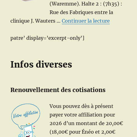
(Waremme). Halte 2 : (7h35) :
Rue des Fabriques entre la
de « Excurs
clinique J. Wauters …
Continuer la lecture
patre’ display=’excerpt-only’]
Infos diverses
Renouvellement des cotisations
Vous pouvez dès à présent
payer votre affiliation pour
2026 d’un montant de 20,00€
(18,00€ pour Énéo et 2,00€