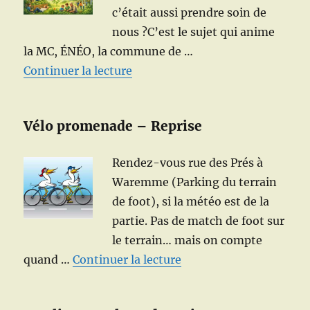
c’était aussi prendre soin de
nous ?C’est le sujet qui anime
la MC, ÉNÉO, la commune de …
de « Festival « Nature et Santé 
Continuer la lecture
Vélo promenade – Reprise
Rendez-vous rue des Prés à
Waremme (Parking du terrain
de foot), si la météo est de la
partie. Pas de match de foot sur
le terrain… mais on compte
de « Reprise du vélo-p
quand …
Continuer la lecture