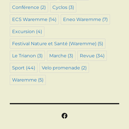
Conférence
(2)
Cyclos
(3)
ECS Waremme
(14)
Eneo Waremme
(7)
Excursion
(4)
Festival Nature et Santé (Waremme)
(5)
Le Trianon
(3)
Marche
(3)
Revue
(34)
Sport
(44)
Velo promenade
(2)
Waremme
(5)
Facebook