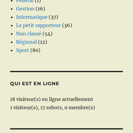
Fédéral
(1)
Gestion
(16)
Informatique
(37)
Le petit rapporteur
(36)
Non classé
(54)
Régional
(12)
Sport
(80)
QUI EST EN LIGNE
18 visiteur(s) en ligne actuellement
1 visiteur(s),
17 robots,
0 membre(s)