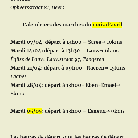
Opheersstraat 81, Heers
Calendriers des marches du
mois d’avril
Mardi 07/04: départ à 13h00 – Stree
⇒ 10kms
Mardi 14/04: départ à 13h30 – Lauw
⇒ 6kms
Église de Lauw, Lauwstraat 97, Tongeren
Mardi 21/04: départ à 09h00- Raeren
⇒
15kms
Fagnes
Mardi 28/04: départ à 13h00- Eben-Emael
⇒
8kms
Mardi
05/05
: départ à 13h00 – Esneux
⇒ 9kms
Les heures de départ sont les
heures de départ