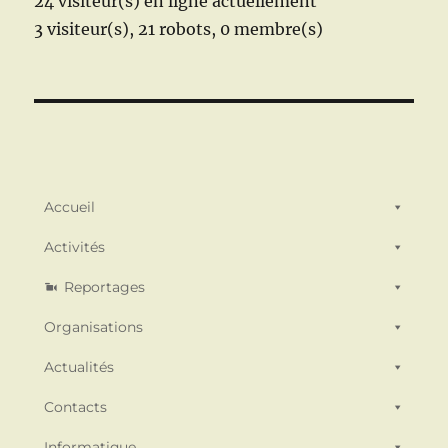
24 visiteur(s) en ligne actuellement
3 visiteur(s),
21 robots,
0 membre(s)
Accueil
Activités
Reportages
Organisations
Actualités
Contacts
Informatique