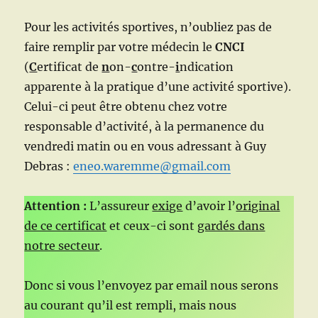
Pour les activités sportives, n’oubliez pas de
faire remplir par votre médecin le
CNCI
(
C
ertificat de
n
on-
c
ontre-
i
ndication
apparente à la pratique d’une activité sportive).
Celui-ci peut être obtenu chez votre
responsable d’activité, à la permanence du
vendredi matin ou en vous adressant à Guy
Debras :
eneo.waremme@gmail.com
Attention :
L’assureur
exige
d’avoir l’
original
de ce certificat
et ceux-ci sont
gardés dans
notre secteur
.
Donc si vous l’envoyez par email nous serons
au courant qu’il est rempli, mais nous