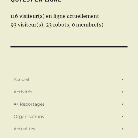
116 visiteur(s) en ligne actuellement
93 visiteur(s),
23 robots,
0 membre(s)
Accueil
Activités
Reportages
Organisations
Actualités