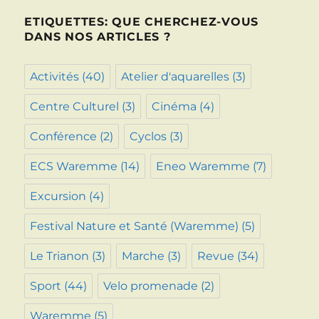
ETIQUETTES: QUE CHERCHEZ-VOUS
DANS NOS ARTICLES ?
Activités
(40)
Atelier d'aquarelles
(3)
Centre Culturel
(3)
Cinéma
(4)
Conférence
(2)
Cyclos
(3)
ECS Waremme
(14)
Eneo Waremme
(7)
Excursion
(4)
Festival Nature et Santé (Waremme)
(5)
Le Trianon
(3)
Marche
(3)
Revue
(34)
Sport
(44)
Velo promenade
(2)
Waremme
(5)