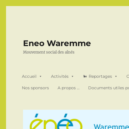
Eneo Waremme
Mouvement social des aînés
Accueil
Activités
Reportages
O
Nos sponsors
A propos …
Documents utiles po