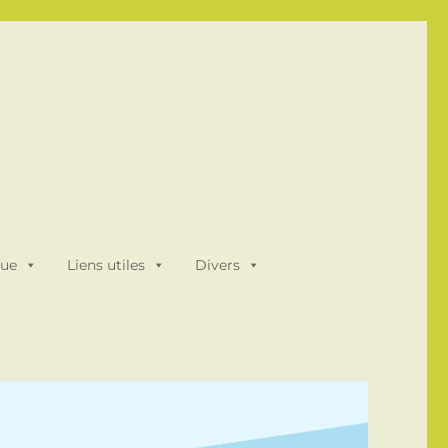
que
Liens utiles
Divers