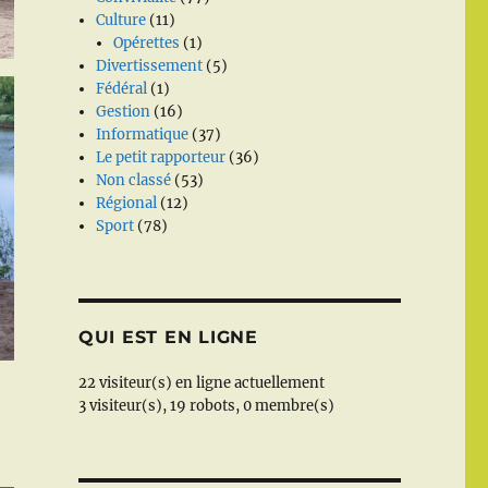
Culture
(11)
Opérettes
(1)
Divertissement
(5)
Fédéral
(1)
Gestion
(16)
Informatique
(37)
Le petit rapporteur
(36)
Non classé
(53)
Régional
(12)
Sport
(78)
QUI EST EN LIGNE
22 visiteur(s) en ligne actuellement
3 visiteur(s),
19 robots,
0 membre(s)