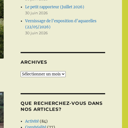
Le petit rapporteur (Juillet 2026)
30 juin 2026
Vernissage de l’exposition d’aquarelles
(22/05/2026)
30 juin 2026
ARCHIVES
Archives
QUE RECHERCHEZ-VOUS DANS
NOS ARTICLES?
Activité
(84)
Convivialité
(77)