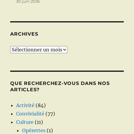
30 juin 2026
ARCHIVES
Archives
QUE RECHERCHEZ-VOUS DANS NOS
ARTICLES?
Activité
(84)
Convivialité
(77)
Culture
(11)
Opérettes
(1)