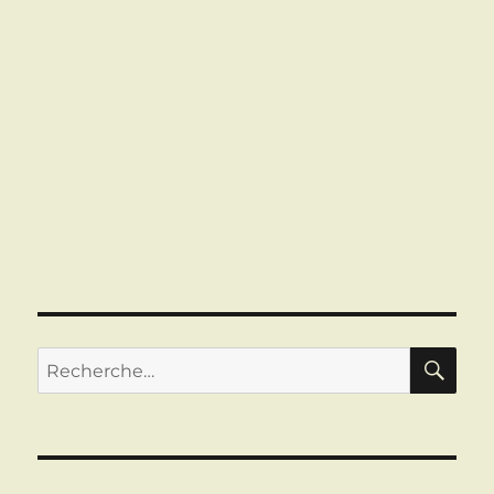
RE
Recherche
pour :