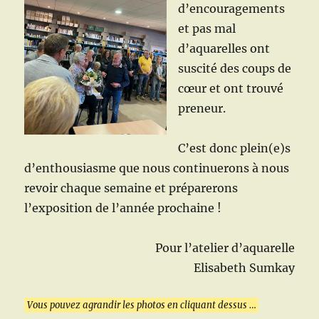
d’encouragements
et pas mal
d’aquarelles ont
suscité des coups de
cœur et ont trouvé
preneur.
C’est donc plein(e)s
d’enthousiasme que nous continuerons à nous
revoir chaque semaine et préparerons
l’exposition de l’année prochaine !
Pour l’atelier d’aquarelle
Elisabeth Sumkay
Vous pouvez agrandir les photos en cliquant dessus …