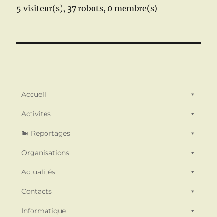
5 visiteur(s),
37 robots,
0 membre(s)
Accueil
Activités
Reportages
Organisations
Actualités
Contacts
Informatique