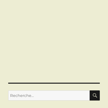
RE
Recherche
pour :