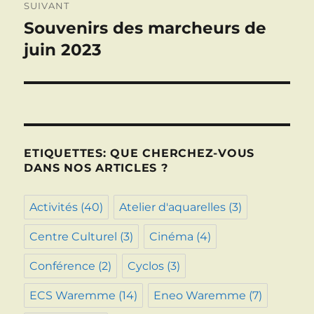
SUIVANT
Souvenirs des marcheurs de
Publication
suivante :
juin 2023
ETIQUETTES: QUE CHERCHEZ-VOUS
DANS NOS ARTICLES ?
Activités
(40)
Atelier d'aquarelles
(3)
Centre Culturel
(3)
Cinéma
(4)
Conférence
(2)
Cyclos
(3)
ECS Waremme
(14)
Eneo Waremme
(7)