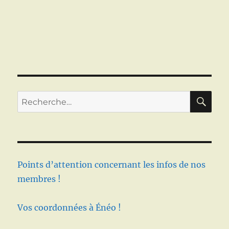
RE
Recherche
pour :
Points d’attention concernant les infos de nos
membres !
Vos coordonnées à Énéo !