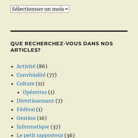
Archives
QUE RECHERCHEZ-VOUS DANS NOS
ARTICLES?
Activité
(86)
Convivialité
(77)
Culture
(11)
Opérettes
(1)
Divertissement
(7)
Fédéral
(1)
Gestion
(16)
Informatique
(37)
Le petit rapporteur
(36)