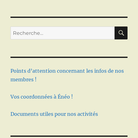
RE
Recherche
pour :
Points d’attention concernant les infos de nos
membres !
Vos coordonnées à Énéo !
Documents utiles pour nos activités