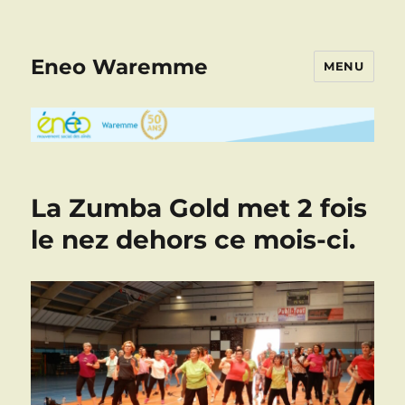
Eneo Waremme
MENU
La Zumba Gold met 2 fois
le nez dehors ce mois-ci.