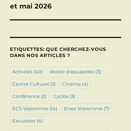
suivante :
et mai 2026
ETIQUETTES: QUE CHERCHEZ-VOUS
DANS NOS ARTICLES ?
Activités
(40)
Atelier d'aquarelles
(3)
Centre Culturel
(3)
Cinéma
(4)
Conférence
(2)
Cyclos
(3)
ECS Waremme
(14)
Eneo Waremme
(7)
Excursion
(4)