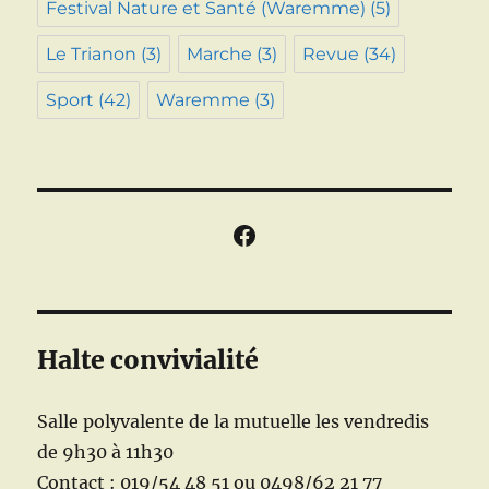
Festival Nature et Santé (Waremme)
(5)
Le Trianon
(3)
Marche
(3)
Revue
(34)
Sport
(42)
Waremme
(3)
Facebook
Halte convivialité
Salle polyvalente de la mutuelle les vendredis
de 9h30 à 11h30
Contact : 019/54 48 51 ou 0498/62 21 77