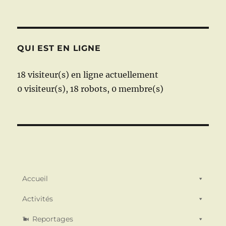
QUI EST EN LIGNE
18 visiteur(s) en ligne actuellement
0 visiteur(s),
18 robots,
0 membre(s)
Accueil
Activités
Reportages