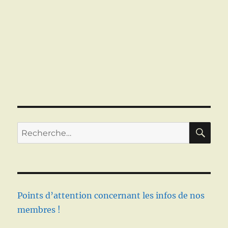
RE
Recherche
pour :
Points d’attention concernant les infos de nos
membres !