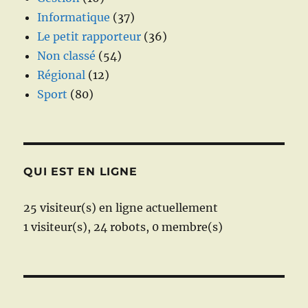
Informatique
(37)
Le petit rapporteur
(36)
Non classé
(54)
Régional
(12)
Sport
(80)
QUI EST EN LIGNE
25 visiteur(s) en ligne actuellement
1 visiteur(s),
24 robots,
0 membre(s)