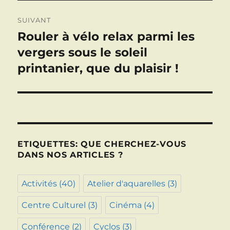
SUIVANT
Rouler à vélo relax parmi les
Publication
suivante :
vergers sous le soleil
printanier, que du plaisir !
ETIQUETTES: QUE CHERCHEZ-VOUS
DANS NOS ARTICLES ?
Activités
(40)
Atelier d'aquarelles
(3)
Centre Culturel
(3)
Cinéma
(4)
Conférence
(2)
Cyclos
(3)